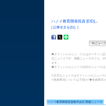
ハノイ教育開発投資 [EID]
...
[ 記事全文を読む ]
◆オフィシャルニュ－スとはホーチミン証
式ニュースです。掲載ニュースのうち、20
ます。
◆オフィシャルニュース以外のニュースは
※正式なニュースはオフィシャルニュース
※免責事項については下部の｢◆免責事項｣
ハノイ教育開発投資株式会社 関連ニュース