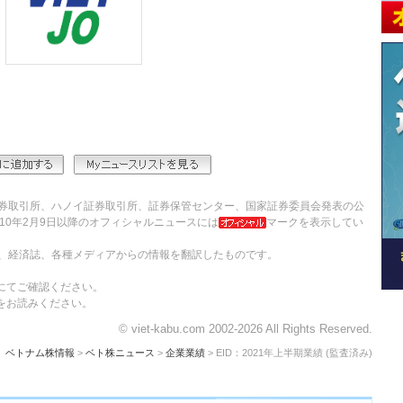
券取引所、ハノイ証券取引所、証券保管センター、国家証券委員会発表の公
10年2月9日以降のオフィシャルニュースには
マークを表示してい
、経済誌、各種メディアからの情報を翻訳したものです。
にてご確認ください。
をお読みください。
© viet-kabu.com 2002-2026 All Rights Reserved.
ベトナム株情報
>
ベト株ニュース
>
企業業績
> EID：2021年上半期業績 (監査済み)