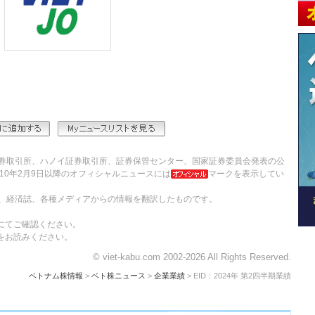
券取引所、ハノイ証券取引所、証券保管センター、国家証券委員会発表の公
10年2月9日以降のオフィシャルニュースには
マークを表示してい
、経済誌、各種メディアからの情報を翻訳したものです。
にてご確認ください。
をお読みください。
© viet-kabu.com 2002-2026 All Rights Reserved.
ベトナム株情報
>
ベト株ニュース
>
企業業績
> EID：2024年 第2四半期業績