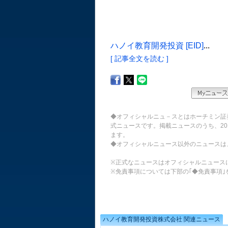
ハノイ教育開発投資 [EID]
...
[ 記事全文を読む ]
◆オフィシャルニュ－スとはホーチミン証
式ニュースです。掲載ニュースのうち、20
ます。
◆オフィシャルニュース以外のニュースは
※正式なニュースはオフィシャルニュース
※免責事項については下部の｢◆免責事項｣
ハノイ教育開発投資株式会社 関連ニュース