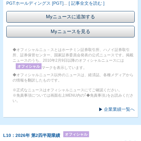
PGTホールディングス [PGT]
...
[ 記事全文を読む ]
Myニュースに追加する
Myニュースを見る
◆オフィシャルニュ－スとはホーチミン証券取引所、ハノイ証券取引
所、証券保管センター、国家証券委員会発表の公式ニュースです。掲載
ニュースのうち、2010年2月9日以降のオフィシャルニュースには
オフィシャル
マークを表示しています。
◆オフィシャルニュース以外のニュースは、経済誌、各種メディアから
の情報を翻訳したものです。
※正式なニュースはオフィシャルニュースにてご確認ください。
※免責事項については画面右上MENU内の｢◆免責事項｣をお読みくださ
い。
企業業績一覧へ
オフィシャル
L10：2026年 第2四半期業績