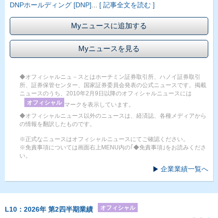
DNPホールディング [DNP]
...
[ 記事全文を読む ]
Myニュースに追加する
Myニュースを見る
◆オフィシャルニュ－スとはホーチミン証券取引所、ハノイ証券取引
所、証券保管センター、国家証券委員会発表の公式ニュースです。掲載
ニュースのうち、2010年2月9日以降のオフィシャルニュースには
オフィシャル
マークを表示しています。
◆オフィシャルニュース以外のニュースは、経済誌、各種メディアから
の情報を翻訳したものです。
※正式なニュースはオフィシャルニュースにてご確認ください。
※免責事項については画面右上MENU内の｢◆免責事項｣をお読みくださ
い。
企業業績一覧へ
オフィシャル
L10：2026年 第2四半期業績