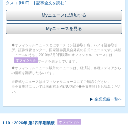
タスコ [HUT]
...
[ 記事全文を読む ]
Myニュースに追加する
Myニュースを見る
◆オフィシャルニュ－スとはホーチミン証券取引所、ハノイ証券取引
所、証券保管センター、国家証券委員会発表の公式ニュースです。掲載
ニュースのうち、2010年2月9日以降のオフィシャルニュースには
オフィシャル
マークを表示しています。
◆オフィシャルニュース以外のニュースは、経済誌、各種メディアから
の情報を翻訳したものです。
※正式なニュースはオフィシャルニュースにてご確認ください。
※免責事項については画面右上MENU内の｢◆免責事項｣をお読みくださ
い。
企業業績一覧へ
オフィシャル
L10：2026年 第2四半期業績