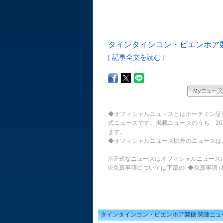
タインタインコン・ビエンホア製糖
[ 記事全文を読む ]
◆オフィシャルニュ－スとはホーチミン証
式ニュースです。掲載ニュースのうち、20
ます。
◆オフィシャルニュース以外のニュースは
※正式なニュースはオフィシャルニュース
※免責事項については下部の｢◆免責事項｣
タインタインコン・ビエンホア製糖 関連ニュ