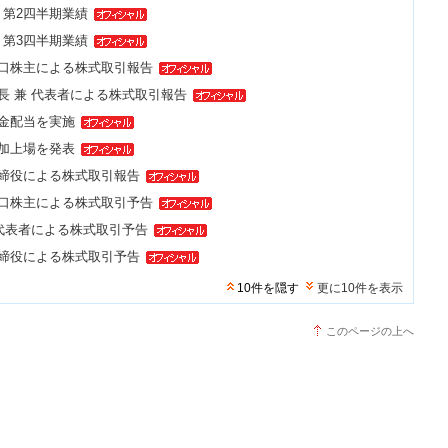
度 第2四半期業績
度 第3四半期業績
大口株主による株式取引報告
会長 兼 代表者による株式取引報告
現金配当を実施
追加上場を発表
取締役による株式取引報告
大口株主による株式取引予告
 代表者による株式取引予告
取締役による株式取引予告
10件を隠す
更に10件を表示
このページの上へ