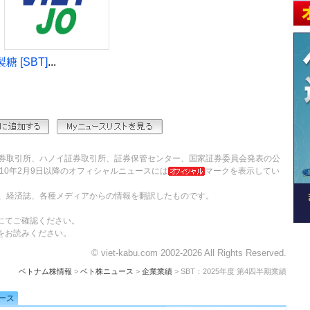
 [SBT]
...
券取引所、ハノイ証券取引所、証券保管センター、国家証券委員会発表の公
10年2月9日以降のオフィシャルニュースには
マークを表示してい
、経済誌、各種メディアからの情報を翻訳したものです。
にてご確認ください。
をお読みください。
© viet-kabu.com 2002-2026 All Rights Reserved.
ベトナム株情報
>
ベト株ニュース
>
企業業績
> SBT：2025年度 第4四半期業績
ース