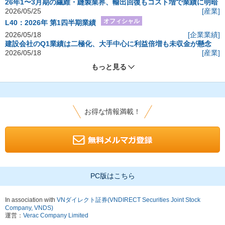
26年1〜3月期の繊維・縫製業界、輸出回復もコスト増で業績に明暗
2026/05/25
[産業]
オフィシャル
L40：2026年 第1四半期業績
2026/05/18
[企業業績]
建設会社のQ1業績は二極化、大手中心に利益倍増も未収金が懸念
2026/05/18
[産業]
もっと見る
お得な情報満載！
PC版はこちら
In association with
VNダイレクト証券(VNDIRECT Securities Joint Stock
Company, VNDS)
運営：
Verac Company Limited