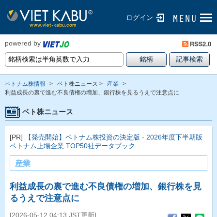
ログイン
powered by
ベトナム株情報
>
ベト株ニュース >
産業
>
利益成長の裏で進む不良債権の増加、銀行株を見るうえで注意点に
ベト株ニュース
[PR]
【発売開始】ベトナム株投資の決定版 - 2026年度下半期版
ベトナム上場企業 TOP50社データブック
産業
利益成長の裏で進む不良債権の増加、銀行株を見
るうえで注意点に
[2026-05-12 04:13 JST更新]