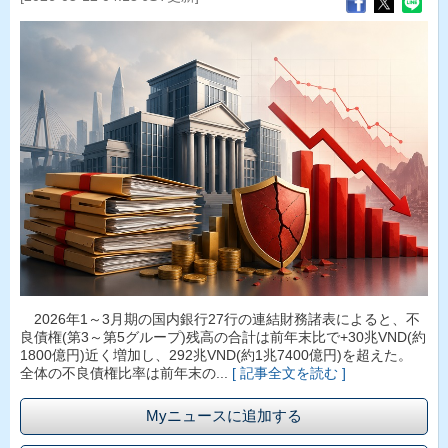
2026年1～3月期の国内銀行27行の連結財務諸表によると、不
良債権(第3～第5グループ)残高の合計は前年末比で+30兆VND(約
1800億円)近く増加し、292兆VND(約1兆7400億円)を超えた。
全体の不良債権比率は前年末の...
[ 記事全文を読む ]
Myニュースに追加する