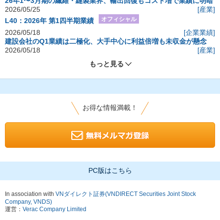
26年1〜3月期の繊維・縫製業界、輸出回復もコスト増で業績に明暗
2026/05/25
[産業]
オフィシャル
L40：2026年 第1四半期業績
2026/05/18
[企業業績]
建設会社のQ1業績は二極化、大手中心に利益倍増も未収金が懸念
2026/05/18
[産業]
もっと見る
お得な情報満載！
PC版はこちら
In association with
VNダイレクト証券(VNDIRECT Securities Joint Stock
Company, VNDS)
運営：
Verac Company Limited