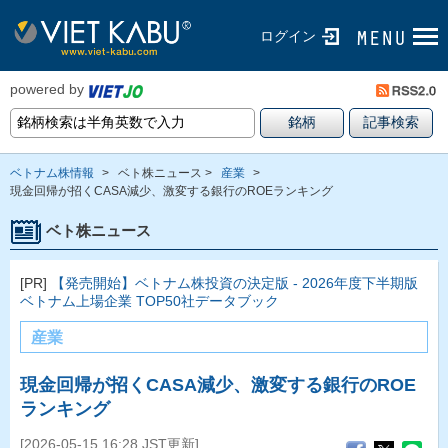
ログイン
powered by
ベトナム株情報
>
ベト株ニュース >
産業
>
現金回帰が招くCASA減少、激変する銀行のROEランキング
ベト株ニュース
[PR]
【発売開始】ベトナム株投資の決定版 - 2026年度下半期版
ベトナム上場企業 TOP50社データブック
産業
現金回帰が招くCASA減少、激変する銀行のROE
ランキング
[2026-05-15 16:28 JST更新]