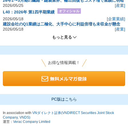
26年1〜3月期の繊維・縫製業界、輸出回復もコスト増で業績に明暗
2026/05/25
[産業]
オフィシャル
L40：2026年 第1四半期業績
2026/05/18
[企業業績]
建設会社のQ1業績は二極化、大手中心に利益倍増も未収金が懸念
2026/05/18
[産業]
もっと見る
お得な情報満載！
PC版はこちら
In association with
VNダイレクト証券(VNDIRECT Securities Joint Stock
Company, VNDS)
運営：
Verac Company Limited