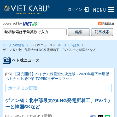
ログイン
powered by
ベトナム株情報
>
ベト株ニュース >
ホーチミン証取
>
ゲアン省：北中部最大のLNG発電所着工、PVパワーと韓国SKなど
ベト株ニュース
[PR]
【発売開始】ベトナム株投資の決定版 - 2026年度下半期版
ベトナム上場企業 TOP50社データブック
ホーチミン証取
ゲアン省：北中部最大のLNG発電所着工、PVパワ
ーと韓国SKなど
[2026-05-19 10:50 JST更新]