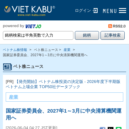
ログイン
powered by
ベトナム株情報
>
ベト株ニュース >
産業
>
国家証券委員会、2027年1～3月に中央清算機関運用へ
ベト株ニュース
[PR]
【発売開始】ベトナム株投資の決定版 - 2026年度下半期版
ベトナム上場企業 TOP50社データブック
産業
国家証券委員会、2027年1～3月に中央清算機関運
用へ
[2026-06-04 04:27 JST更新]