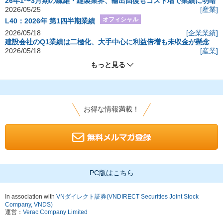
26年1〜3月期の繊維・縫製業界、輸出回復もコスト増で業績に明暗
2026/05/25
[産業]
オフィシャル
L40：2026年 第1四半期業績
2026/05/18
[企業業績]
建設会社のQ1業績は二極化、大手中心に利益倍増も未収金が懸念
2026/05/18
[産業]
もっと見る
お得な情報満載！
PC版はこちら
In association with
VNダイレクト証券(VNDIRECT Securities Joint Stock
Company, VNDS)
運営：
Verac Company Limited