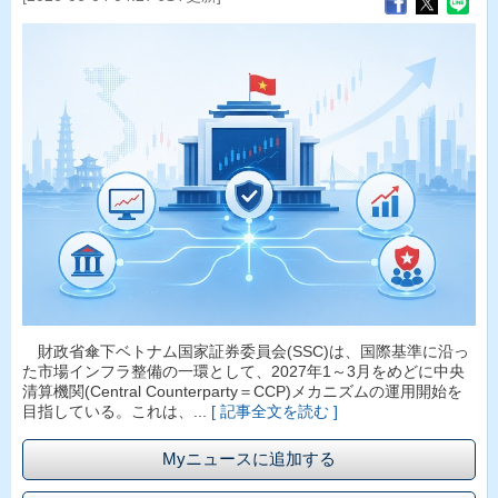
財政省傘下ベトナム国家証券委員会(SSC)は、国際基準に沿っ
た市場インフラ整備の一環として、2027年1～3月をめどに中央
清算機関(Central Counterparty＝CCP)メカニズムの運用開始を
目指している。これは、...
[ 記事全文を読む ]
Myニュースに追加する