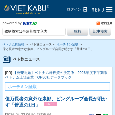
ログイン
powered by
ベトナム株情報
>
ベト株ニュース >
ホーチミン証取
>
億万長者の意外な素顔、ビングループ会長が明かす「普通の1日」
ベト株ニュース
[PR]
【発売開始】ベトナム株投資の決定版 - 2026年度下半期版
ベトナム上場企業 TOP50社データブック
ホーチミン証取
億万長者の意外な素顔、ビングループ会長が明か
す「普通の1日」
FREE
[2026-04-23 06:50 JST更新]