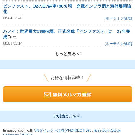
ビンファスト、Q2のEV納車+96％増 充電インフラ網と海外展開強
化
08/04 13:40
[ホーチミン証取]
ハノイ：世界最大の競技場、正式名称「ビンファスト」に 27年完
成
Free
08/03 05:14
[ホーチミン証取]
もっと見る
お得な情報満載！
PC版はこちら
In association with
VNダイレクト証券(VNDIRECT Securities Joint Stock