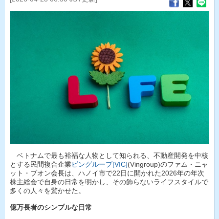
ベトナムで最も裕福な人物として知られる、不動産開発を中核
とする民間複合企業
ビングループ[VIC]
(Vingroup)のファム・ニャ
ット・ブオン会長は、ハノイ市で22日に開かれた2026年の年次
株主総会で自身の日常を明かし、その飾らないライフスタイルで
多くの人々を驚かせた。
億万長者のシンプルな日常