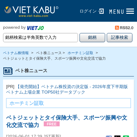
ログイン
powered by
ベトナム株情報
>
ベト株ニュース >
ホーチミン証取
>
ベトジェットとタイ保険大手、スポーツ振興や文化交流で協力
ベト株ニュース
[PR]
【発売開始】ベトナム株投資の決定版 - 2026年度下半期版
ベトナム上場企業 TOP50社データブック
ホーチミン証取
ベトジェットとタイ保険大手、スポーツ振興や文
化交流で協力
FREE
[2026-06-01 17:39 JST更新]