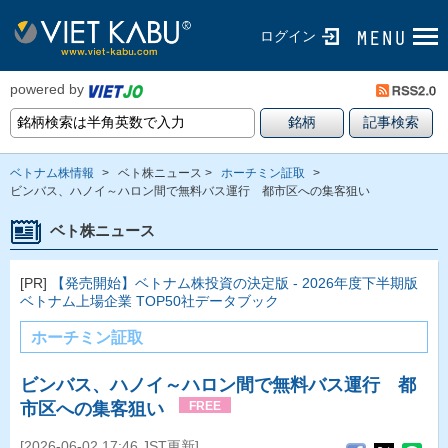
ログイン
powered by
ベトナム株情報
>
ベト株ニュース >
ホーチミン証取
>
ビンバス、ハノイ～ハロン間で無料バス運行 都市区への集客狙い
ベト株ニュース
[PR]
【発売開始】ベトナム株投資の決定版 - 2026年度下半期版
ベトナム上場企業 TOP50社データブック
ホーチミン証取
ビンバス、ハノイ～ハロン間で無料バス運行 都
市区への集客狙い
FREE
[2026-06-02 17:46 JST更新]