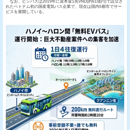
なお、ビンバスは2019年に資本金1兆VND(約61億円)で設立さ
れたベトナム初の国産電気バス企業で、現在は国内5都市でサー
ビスを展開している。