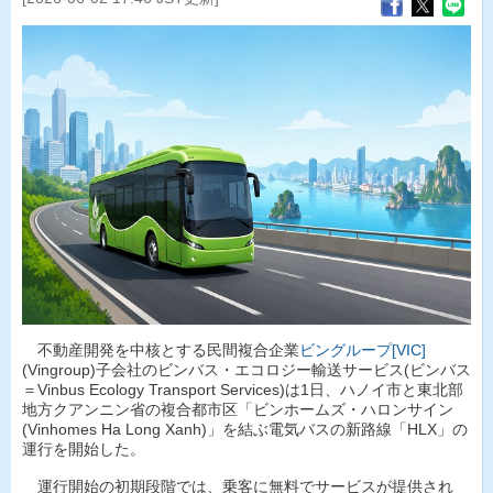
不動産開発を中核とする民間複合企業
ビングループ[VIC]
(Vingroup)子会社のビンバス・エコロジー輸送サービス(ビンバス
＝Vinbus Ecology Transport Services)は1日、ハノイ市と東北部
地方クアンニン省の複合都市区「ビンホームズ・ハロンサイン
(Vinhomes Ha Long Xanh)」を結ぶ電気バスの新路線「HLX」の
運行を開始した。
運行開始の初期段階では、乗客に無料でサービスが提供され