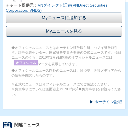
チャート提供元：
VNダイレクト証券(VNDirect Securities
Corporation, VNDS)
Myニュースに追加する
Myニュースを見る
◆オフィシャルニュ－スとはホーチミン証券取引所、ハノイ証券取引
所、証券保管センター、国家証券委員会発表の公式ニュースです。掲載
ニュースのうち、2010年2月9日以降のオフィシャルニュースには
オフィシャル
マークを表示しています。
◆オフィシャルニュース以外のニュースは、経済誌、各種メディアから
の情報を翻訳したものです。
※正式なニュースはオフィシャルニュースにてご確認ください。
※免責事項については画面右上MENU内の｢◆免責事項｣をお読みくださ
い。
ホーチミン証取
関連ニュース