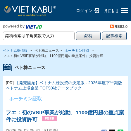
ログイン
powered by
ベトナム株情報
>
ベト株ニュース >
ホーチミン証取
>
フエ：初のVSIP事業が始動、1100億円超の重点案件に投資許可
ベト株ニュース
[PR]
【発売開始】ベトナム株投資の決定版 - 2026年度下半期版
ベトナム上場企業 TOP50社データブック
ホーチミン証取
フエ：初のVSIP事業が始動、1100億円超の重点案
件に投資許可
FREE
[2026-06-03 05:41 JST更新]