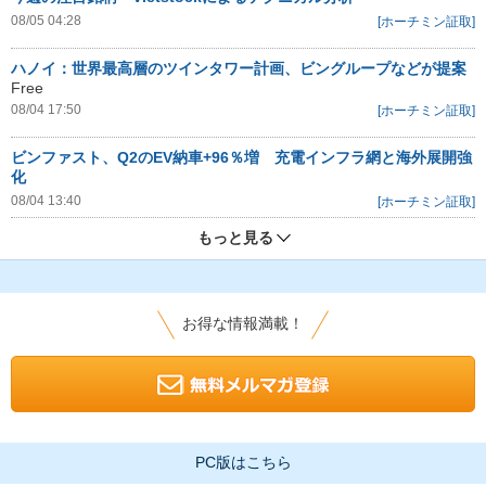
08/05 04:28
[ホーチミン証取]
ハノイ：世界最高層のツインタワー計画、ビングループなどが提案
Free
08/04 17:50
[ホーチミン証取]
ビンファスト、Q2のEV納車+96％増 充電インフラ網と海外展開強
化
08/04 13:40
[ホーチミン証取]
もっと見る
お得な情報満載！
PC版はこちら