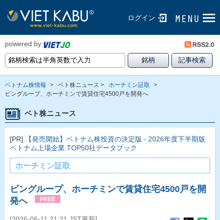
ログイン
powered by
ベトナム株情報
>
ベト株ニュース >
ホーチミン証取
>
ビングループ、ホーチミンで賃貸住宅4500戸を開発へ
ベト株ニュース
[PR]
【発売開始】ベトナム株投資の決定版 - 2026年度下半期版
ベトナム上場企業 TOP50社データブック
ホーチミン証取
ビングループ、ホーチミンで賃貸住宅4500戸を開
発へ
FREE
[2026-06-11 21:21 JST更新]