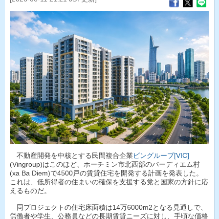
不動産開発を中核とする民間複合企業
ビングループ[VIC]
(Vingroup)はこのほど、ホーチミン市北西部のバーディエム村
(xa Ba Diem)で4500戸の賃貸住宅を開発する計画を発表した。
これは、低所得者の住まいの確保を支援する党と国家の方針に応
えるものだ。
同プロジェクトの住宅床面積は14万6000m2となる見通しで、
労働者や学生、公務員などの長期賃貸ニーズに対し、手頃な価格