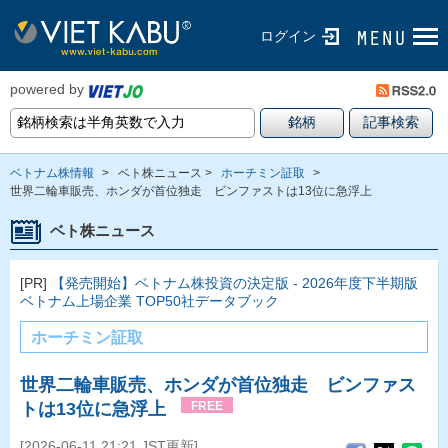
ログイン
powered by
ベトナム株情報
>
ベト株ニュース >
ホーチミン証取
>
世界二輪車販売、ホンダが首位独走 ビンファストは13位に急浮上
ベト株ニュース
[PR]
【発売開始】ベトナム株投資の決定版 - 2026年度下半期版
ベトナム上場企業 TOP50社データブック
ホーチミン証取
世界二輪車販売、ホンダが首位独走 ビンファス
トは13位に急浮上
FREE
[2026-06-11 21:21 JST更新]