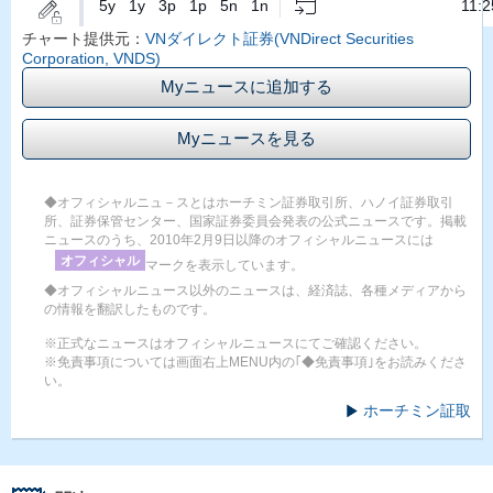
チャート提供元：
VNダイレクト証券(VNDirect Securities
Corporation, VNDS)
Myニュースに追加する
Myニュースを見る
◆オフィシャルニュ－スとはホーチミン証券取引所、ハノイ証券取引
所、証券保管センター、国家証券委員会発表の公式ニュースです。掲載
ニュースのうち、2010年2月9日以降のオフィシャルニュースには
オフィシャル
マークを表示しています。
◆オフィシャルニュース以外のニュースは、経済誌、各種メディアから
の情報を翻訳したものです。
※正式なニュースはオフィシャルニュースにてご確認ください。
※免責事項については画面右上MENU内の｢◆免責事項｣をお読みくださ
い。
ホーチミン証取