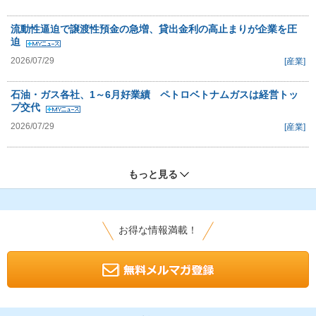
流動性逼迫で譲渡性預金の急増、貸出金利の高止まりが企業を圧
迫
2026/07/29
[産業]
石油・ガス各社、1～6月好業績 ペトロベトナムガスは経営トッ
プ交代
2026/07/29
[産業]
もっと見る
お得な情報満載！