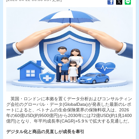
英国・ロンドンに本拠を置くデータ分析およびコンサルティン
グ会社のグローバル・データ(GlobalData)が発表した最新のレポ
ートによると、ベトナムの生命保険業界の保険料収入は、2026
年の60億USD(約9500億円)から2030年には72億USD(約1兆1400
億円)となり、年平均成長率(CAGR)+5.9％で拡大する見通しだ。
デジタル化と商品の見直しが成長を牽引