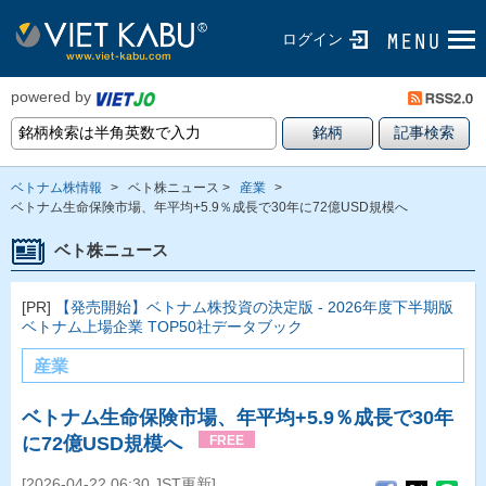
ログイン
powered by
ベトナム株情報
>
ベト株ニュース >
産業
>
ベトナム生命保険市場、年平均+5.9％成長で30年に72億USD規模へ
ベト株ニュース
[PR]
【発売開始】ベトナム株投資の決定版 - 2026年度下半期版
ベトナム上場企業 TOP50社データブック
産業
ベトナム生命保険市場、年平均+5.9％成長で30年
に72億USD規模へ
FREE
[2026-04-22 06:30 JST更新]