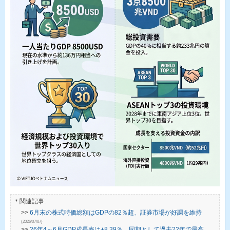
＊関連記事:
>>
6月末の株式時価総額はGDPの82％超、証券市場が好調を維持
(2026/07/07)
>>
26年4～6月GDP成長率は+8.39％、同期として過去22年で最高