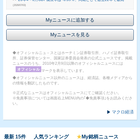
(2026/07/03)
Myニュースに追加する
Myニュースを見る
◆オフィシャルニュ－スとはホーチミン証券取引所、ハノイ証券取引
所、証券保管センター、国家証券委員会発表の公式ニュースです。掲載
ニュースのうち、2010年2月9日以降のオフィシャルニュースには
オフィシャル
マークを表示しています。
◆オフィシャルニュース以外のニュースは、経済誌、各種メディアから
の情報を翻訳したものです。
※正式なニュースはオフィシャルニュースにてご確認ください。
※免責事項については画面右上MENU内の｢◆免責事項｣をお読みくださ
い。
マクロ経済
最新 15件
人気ランキング
★
My銘柄ニュース