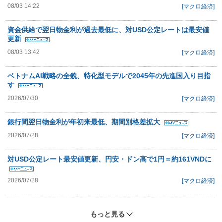
08/03 14:22
[マクロ経済]
資金供給で翌日物金利が過去最低に、対USD公定レートは最安値
更新
08/03 13:42
[マクロ経済]
ベトナムAI戦略の全貌、特化型モデルで2045年の先進国入り目指
す
2026/07/30
[マクロ経済]
銀行間翌日物金利が年初来最低、期間別格差拡大
2026/07/28
[マクロ経済]
対USD公定レート最安値更新、円安・ドン高で1円＝約161VNDに
2026/07/28
[マクロ経済]
もっと見る