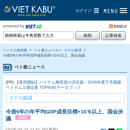
ログイン
powered by
ベトナム株情報
>
ベト株ニュース >
マクロ経済
>
今後5年の年平均GDP成長目標+10％以上、国会決議
ベト株ニュース
[PR]
【発売開始】ベトナム株投資の決定版 - 2026年度下半期版
ベトナム上場企業 TOP50社データブック
マクロ経済
今後5年の年平均GDP成長目標+10％以上、国会決
議
FREE
[2026-04-24 22:41 JST更新]