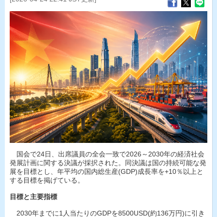
国会で24日、出席議員の全会一致で2026～2030年の経済社会
発展計画に関する決議が採択された。同決議は国の持続可能な発
展を目標とし、年平均の国内総生産(GDP)成長率を+10％以上と
する目標を掲げている。
目標と主要指標
2030年までに1人当たりのGDPを8500USD(約136万円)に引き