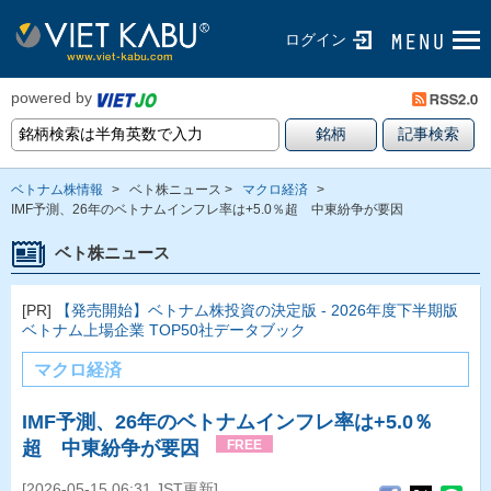
ログイン
powered by
ベトナム株情報
>
ベト株ニュース >
マクロ経済
>
IMF予測、26年のベトナムインフレ率は+5.0％超 中東紛争が要因
ベト株ニュース
[PR]
【発売開始】ベトナム株投資の決定版 - 2026年度下半期版
ベトナム上場企業 TOP50社データブック
マクロ経済
IMF予測、26年のベトナムインフレ率は+5.0％
超 中東紛争が要因
FREE
[2026-05-15 06:31 JST更新]