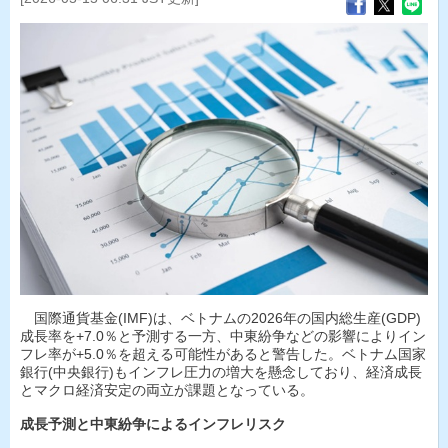
国際通貨基金(IMF)は、ベトナムの2026年の国内総生産(GDP)
成長率を+7.0％と予測する一方、中東紛争などの影響によりイン
フレ率が+5.0％を超える可能性があると警告した。ベトナム国家
銀行(中央銀行)もインフレ圧力の増大を懸念しており、経済成長
とマクロ経済安定の両立が課題となっている。
成長予測と中東紛争によるインフレリスク