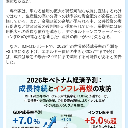
困難な状況だ。
専門家は、単なる信用の拡大が持続可能な成長に直結するわけ
ではなく、生産性の高い分野への効率的な資金配分が必要だと指
摘している。また、金融政策の余地が限られる中、公共投資の実
行促進など財政政策の役割強化が求められている。長期的には信
用拡大への過度な依存を減らし、デジタルトランスフォーメーシ
ョン(DX)の推進などを通じた生産性の向上が不可欠となる。
なお、IMFはレポートで、2026年の世界経済成長率の予測を
+3.1％に引き下げ、エネルギー供給の中断が2027年まで続け
ば、成長は最悪の場合+2.0％にまで減速する可能性があると警告
した。