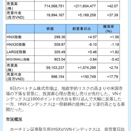
8日のベトナム株式市場は、地政学的リスクの高まりや米国市
場の下落を背景に、投資家心理が悪化し売りが先行した。VNイ
ンデックスは1800ポイントの大台を割り込んで大幅に反落した
一方、HNXインデックスは一部銘柄の急伸により逆行高となる展
開だった。
市況概況
ホーチミン証券取引所(HSX)のVNインデックスは、前営業日比