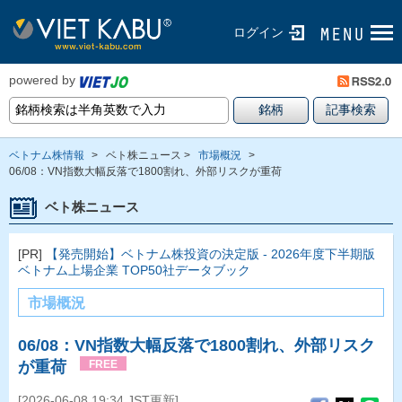
ログイン
powered by
ベトナム株情報
>
ベト株ニュース >
市場概況
>
06/08：VN指数大幅反落で1800割れ、外部リスクが重荷
ベト株ニュース
[PR]
【発売開始】ベトナム株投資の決定版 - 2026年度下半期版
ベトナム上場企業 TOP50社データブック
市場概況
06/08：VN指数大幅反落で1800割れ、外部リスク
が重荷
FREE
[2026-06-08 19:34 JST更新]