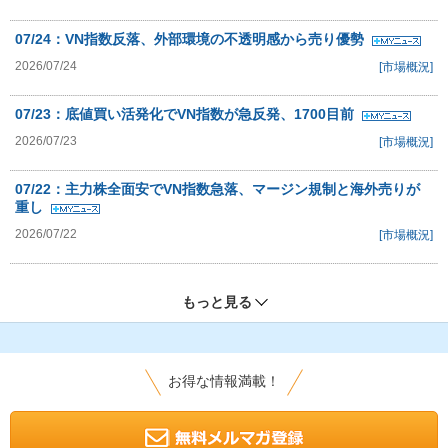
07/24：VN指数反落、外部環境の不透明感から売り優勢
2026/07/24
[市場概況]
07/23：底値買い活発化でVN指数が急反発、1700目前
2026/07/23
[市場概況]
07/22：主力株全面安でVN指数急落、マージン規制と海外売りが
重し
2026/07/22
[市場概況]
もっと見る
お得な情報満載！