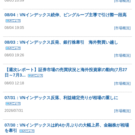
08/05 20:09
[市場概況]
08/04：VNインデックス続伸、ビングループ主導で引け際一段高
08/04 19:05
[市場概況]
08/03：VNインデックス反発、銀行株牽引 海外勢買い越し
08/03 19:26
[市場概況]
【週次レポート】証券市場の売買状況と海外投資家の動向(7月27
日～7月3...
08/03 12:18
[市場概況]
07/31：VNインデックス反落、利益確定売りが相場の重しに
2026/07/31
[市場概況]
07/30：VNインデックスは約4か月ぶりの大幅上昇、金融株が相場
を牽引