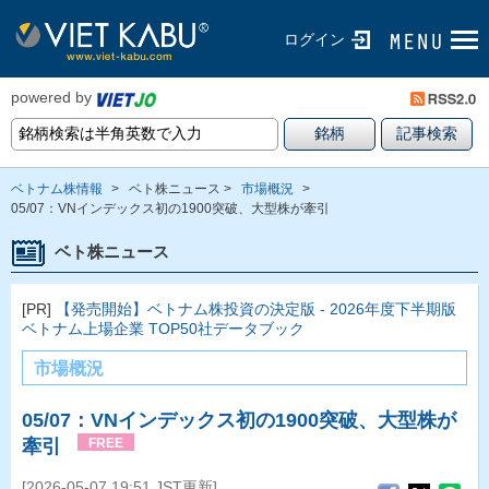
ログイン
powered by
ベトナム株情報
>
ベト株ニュース >
市場概況
>
05/07：VNインデックス初の1900突破、大型株が牽引
ベト株ニュース
[PR]
【発売開始】ベトナム株投資の決定版 - 2026年度下半期版
ベトナム上場企業 TOP50社データブック
市場概況
05/07：VNインデックス初の1900突破、大型株が
牽引
FREE
[2026-05-07 19:51 JST更新]