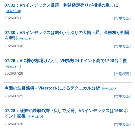
07/31：VNインデックス反落、利益確定売りが相場の重しに
2026/07/31
[市場概況]
07/30：VNインデックスは約4か月ぶりの大幅上昇、金融株が相場
を牽引
2026/07/30
[市場概況]
07/29：VIC株が相場けん引、VN指数24ポイント高で1700台回復
2026/07/29
[市場概況]
今週の注目銘柄－Vietstockによるテクニカル分析
2026/07/29
[市場概況]
07/28：証券や鉄鋼の買い戻しで反発、VNインデックスは1680ポ
イント回復
2026/07/28
[市場概況]