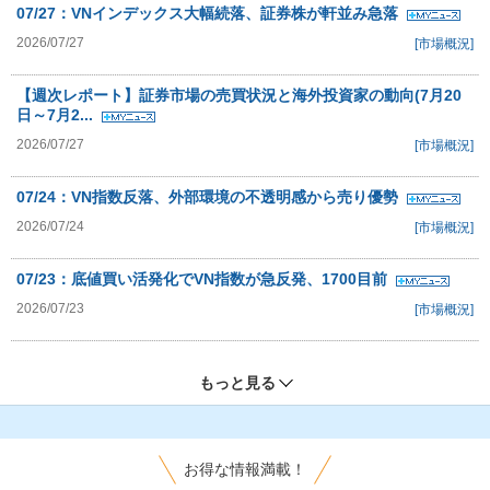
07/27：VNインデックス大幅続落、証券株が軒並み急落
2026/07/27
[市場概況]
【週次レポート】証券市場の売買状況と海外投資家の動向(7月20
日～7月2...
2026/07/27
[市場概況]
07/24：VN指数反落、外部環境の不透明感から売り優勢
2026/07/24
[市場概況]
07/23：底値買い活発化でVN指数が急反発、1700目前
2026/07/23
[市場概況]
もっと見る
お得な情報満載！