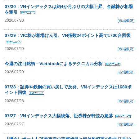
07/30：VNインデックスは約4か月ぶりの大幅上昇、金融株が相場
を牽引
2026/07/30
[市場概況]
07/29：VIC株が相場けん引、VN指数24ポイント高で1700台回復
2026/07/29
[市場概況]
今週の注目銘柄－Vietstockによるテクニカル分析
2026/07/29
[市場概況]
07/28：証券や鉄鋼の買い戻しで反発、VNインデックスは1680ポ
イント回復
2026/07/28
[市場概況]
07/27：VNインデックス大幅続落、証券株が軒並み急落
2026/07/27
[市場概況]