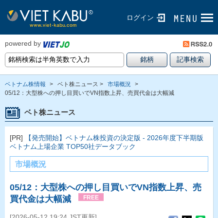
ログイン
powered by
ベトナム株情報
>
ベト株ニュース >
市場概況
>
05/12：大型株への押し目買いでVN指数上昇、売買代金は大幅減
ベト株ニュース
[PR]
【発売開始】ベトナム株投資の決定版 - 2026年度下半期版
ベトナム上場企業 TOP50社データブック
市場概況
05/12：大型株への押し目買いでVN指数上昇、売
買代金は大幅減
FREE
[2026-05-12 19:24 JST更新]