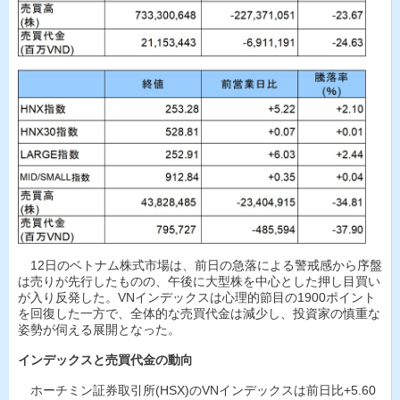
12日のベトナム株式市場は、前日の急落による警戒感から序盤
は売りが先行したものの、午後に大型株を中心とした押し目買い
が入り反発した。VNインデックスは心理的節目の1900ポイント
を回復した一方で、全体的な売買代金は減少し、投資家の慎重な
姿勢が伺える展開となった。
インデックスと売買代金の動向
ホーチミン証券取引所(HSX)のVNインデックスは前日比+5.60