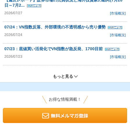
【週次レポート】証券市場の売買状況と海外投資家の動向(7月20
日～7月2...
2026/07/27
[市場概況]
07/24：VN指数反落、外部環境の不透明感から売り優勢
2026/07/24
[市場概況]
07/23：底値買い活発化でVN指数が急反発、1700目前
2026/07/23
[市場概況]
もっと見る
お得な情報満載！