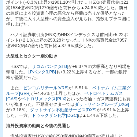
ポイント(+0.3％)上昇の1901.10で引けた。HSXの売買代金は21
兆1534億VND(約1270億円)と前日から▲24.6％減少した。前日
の急落による投資家心理の悪化から序盤は売りが優勢となった
が、午後に入り大型株への資金流入が見られ、指数をプラス圏に
押し上げた。
ハノイ証券取引所(HNX)のHNXインデックスは前日比+5.22ポ
イント(+2.1％)上昇の253.28となった。HNXの売買代金は7957
億VND(約47億円)と前日比▲37.9％減少した。
大型株とセクター別の動き
HSXでは、
サコムバンク[STB]
が+6.37％の大幅高となり相場を
牽引した。
LPバンク[LPB]
も+3.22％上昇するなど、一部の銀行
株が堅調だった。
また、
ビンコムリテール[VRE]
が+5.51％、
ベトナムゴム工業グ
ループ[GVR]
が+4.46％と上昇したほか、
ペトロベトナムガス
[GAS]
や
ペトロリメックス[PLX]
といった石油・ガス関連株にも買
いが集まった。不動産セクターでは
ダットサイングループ[DXG]
が+3.18％、
ダットサイン不動産サービス[DXS]
が+6.91％と上昇
した。一方、
ドゥックザン化学[DGC]
は▲1.44％下落した。
海外投資家の動向と今後の見通し
海外投資家はHSXで約8250億VND(約49億円)の売り越しと、