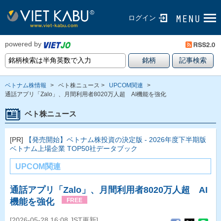
ログイン
powered by
ベトナム株情報
>
ベト株ニュース >
UPCOM関連
>
通話アプリ「Zalo」、月間利用者8020万人超 AI機能を強化
ベト株ニュース
[PR]
【発売開始】ベトナム株投資の決定版 - 2026年度下半期版
ベトナム上場企業 TOP50社データブック
UPCOM関連
通話アプリ「Zalo」、月間利用者8020万人超 AI
機能を強化
FREE
[2026-05-28 16:08 JST更新]