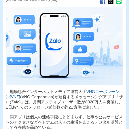
地場総合インターネットメディア運営大手
VNGコーポレーショ
ン[VNZ]
(VNG Corporation)が運営するメッセージングアプリ「ザ
ロ(Zalo)」は、月間アクティブユーザー数が8020万人を突破し、
1日あたりのメッセージ送信数が約21億件に達した。
同アプリは個人の連絡手段にとどまらず、仕事や公共サービス
へのアクセスなどベトナムの人々の生活を支えるデジタル基盤と
して存在感を高めている。