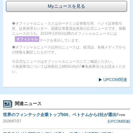
Myニュースを見る
◆オフィシャルニュ－スとはホーチミン証券取引所、ハノイ証券取引
所、証券保管センター、国家証券委員会発表の公式ニュースです。掲載
ニュースのうち、2010年2月9日以降のオフィシャルニュースには
オフィシャル
マークを表示しています。
◆オフィシャルニュース以外のニュースは、経済誌、各種メディアから
の情報を翻訳したものです。
※正式なニュースはオフィシャルニュースにてご確認ください。
※免責事項については画面右上MENU内の｢◆免責事項｣をお読みくださ
い。
UPCOM関連
関連ニュース
世界のフィンテック企業トップ500、ベトナムから2社が選出
Free
2026/07/27
[UPCOM関連]