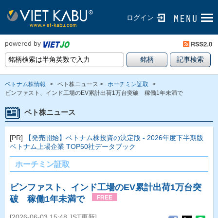
ログイン
powered by
ベトナム株情報
>
ベト株ニュース >
ホーチミン証取
>
ビンファスト、インド工場のEV累計出荷1万台突破 稼働1年未満で
ベト株ニュース
[PR]
【発売開始】ベトナム株投資の決定版 - 2026年度下半期版
ベトナム上場企業 TOP50社データブック
ホーチミン証取
ビンファスト、インド工場のEV累計出荷1万台突
破 稼働1年未満で
FREE
[2026-06-03 15:48 JST更新]