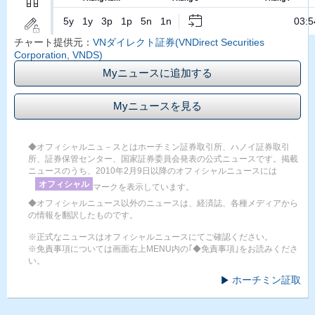
チャート提供元：
VNダイレクト証券(VNDirect Securities
Corporation, VNDS)
Myニュースに追加する
Myニュースを見る
◆オフィシャルニュ－スとはホーチミン証券取引所、ハノイ証券取引
所、証券保管センター、国家証券委員会発表の公式ニュースです。掲載
ニュースのうち、2010年2月9日以降のオフィシャルニュースには
オフィシャル
マークを表示しています。
◆オフィシャルニュース以外のニュースは、経済誌、各種メディアから
の情報を翻訳したものです。
※正式なニュースはオフィシャルニュースにてご確認ください。
※免責事項については画面右上MENU内の｢◆免責事項｣をお読みくださ
い。
ホーチミン証取