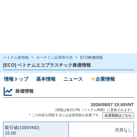
ベトナム株情報
>
ホーチミン証券取引所
>
ECO株価情報
[ECO] ベトナムエコプラスチック株価情報
情報トップ
基本情報
ニュース
★
企業情報
株価情報
2026/08/07 15:00VNT
（情報は毎日17時（ベトナム時間）に更新されます）
＊この内容を閲覧するには会員登録が必要です。
取引値(1000VND)
売買なし
15:00