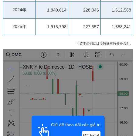
2024年
1,840,614
228,046
1,612,568
2025年
1,915,798
227,557
1,688,241
＊資本の部には少数株主持分を含む。