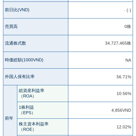
前日比(VND)
-
(
-
)
売買高
0株
流通株式数
34,727,465株
時価総額(1000VND)
NA
外国人保有比率
56.71%
総資産利益率
10.56%
（ROA）
1株利益
4,856VND
（EPS）
前年
株主資本利益率
12.02%
（ROE）