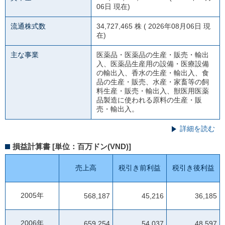
06日 現在)
流通株式数
34,727,465 株 ( 2026年08月06日 現
在)
主な事業
医薬品・医薬品の生産・販売・輸出
入、医薬品生産用の設備・医療設備
の輸出入、香水の生産・輸出入、食
品の生産・販売、水産・家畜等の飼
料生産・販売・輸出入、獣医用医薬
品製造に使われる原料の生産・販
売・輸出入。
詳細を読む
損益計算書 [単位：百万ドン(VND)]
売上高
税引き前利益
税引き後利益
2005年
568,187
45,216
36,185
2006年
659,254
54,037
48,597