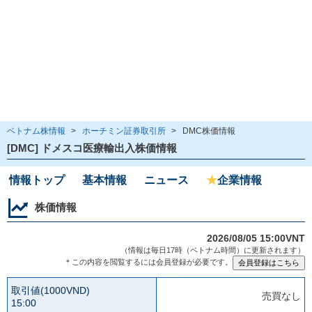
ベトナム株情報
>
ホーチミン証券取引所
>
DMC株価情報
[DMC] ドメスコ医療輸出入株価情報
情報トップ
基本情報
ニュース
★
企業情報
株価情報
2026/08/05 15:00VNT
（情報は毎日17時（ベトナム時間）に更新されます）
＊この内容を閲覧するには会員登録が必要です。
取引値(1000VND)
売買なし
15:00