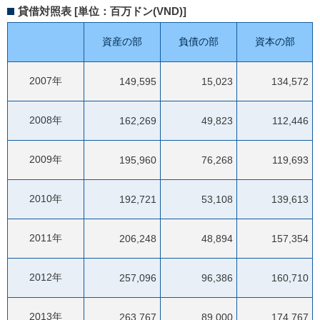
貸借対照表 [単位：百万ドン(VND)]
資産の部
負債の部
資本の部
2007年
149,595
15,023
134,572
2008年
162,269
49,823
112,446
2009年
195,960
76,268
119,693
2010年
192,721
53,108
139,613
2011年
206,248
48,894
157,354
2012年
257,096
96,386
160,710
2013年
263,767
89,000
174,767