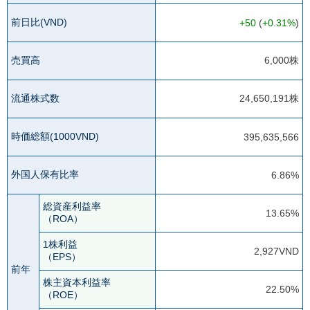
前日比(VND)
+50
(
+0.31%
)
売買高
6,000株
流通株式数
24,650,191株
時価総額(1000VND)
395,635,566
外国人保有比率
6.86%
総資産利益率
13.65%
（ROA）
1株利益
2,927VND
（EPS）
前年
株主資本利益率
22.50%
（ROE）