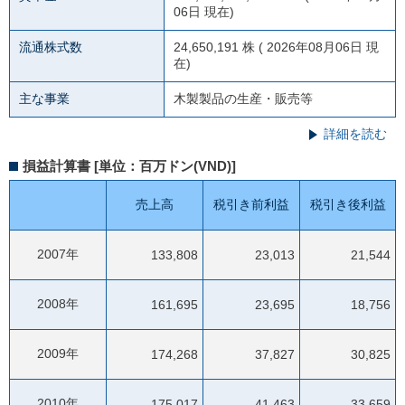
06日 現在)
流通株式数
24,650,191 株 ( 2026年08月06日 現
在)
主な事業
木製製品の生産・販売等
詳細を読む
損益計算書 [単位：百万ドン(VND)]
売上高
税引き前利益
税引き後利益
2007年
133,808
23,013
21,544
2008年
161,695
23,695
18,756
2009年
174,268
37,827
30,825
2010年
175,017
41,463
33,659