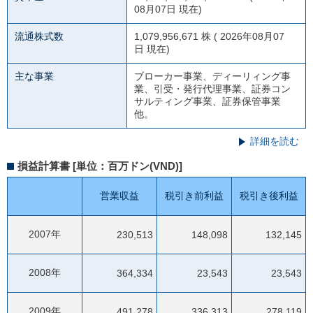
08月07日 現在)
流通株式数
1,079,956,671 株 ( 2026年08月07
日 現在)
主な事業
ブローカー事業、ディーリィング事
業、引受・発行代理事業、証券コン
サルティング事業、証券保管事業
他。
詳細を読む
損益計算書 [単位：百万ドン(VND)]
営業収益
税引き前利益
税引き後利益
2007年
230,513
148,098
132,145
2008年
364,334
23,543
23,543
2009年
491,278
336,313
278,119