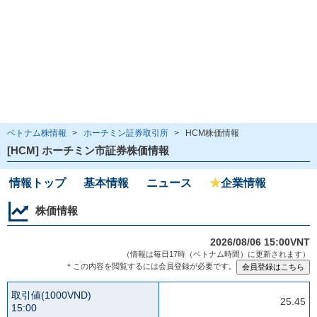
ベトナム株情報
>
ホーチミン証券取引所
>
HCM株価情報
[HCM] ホーチミン市証券株価情報
情報トップ
基本情報
ニュース
★
企業情報
株価情報
2026/08/06 15:00VNT
（情報は毎日17時（ベトナム時間）に更新されます）
＊この内容を閲覧するには会員登録が必要です。
取引値(1000VND)
25.45
15:00