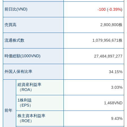
前日比(VND)
-100
(
-0.39%
)
売買高
2,800,800株
流通株式数
1,079,956,671株
時価総額(1000VND)
27,484,897,277
外国人保有比率
34.15%
総資産利益率
3.03%
（ROA）
1株利益
1,468VND
（EPS）
前年
株主資本利益率
9.43%
（ROE）