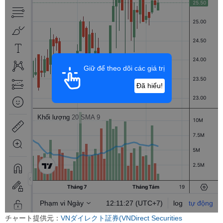
チャート提供元：
VNダイレクト証券(VNDirect Securities