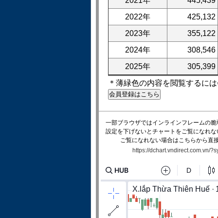
2021年
445,439
2022年
425,132
2023年
355,122
2024年
308,546
2025年
305,399
＊薄緑色の内容を閲覧するには
一部ブラウザではインラインフレームの脆
設定を下げないとチャートをご覧になれな
ご覧になれない場合はこちらから直
https://dchart.vndirect.com.vn/