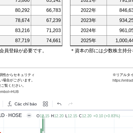
73,860
63,142
2021年
791,8
80,292
66,783
2022年
846,6
78,674
67,239
2023年
934,2
83,216
71,203
2024年
961,0
87,719
74,661
2025年
1,000,4
会員登録が必要です。
＊資本の部には少数株主持分
弱性からセキュリティ
※リアルタ
い場合がございます。
https://vnt
接ご覧ください。
?symbol=HUB