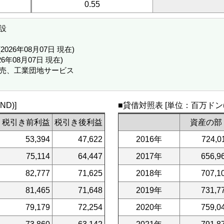
0.55
設
D (2026年08月07日 現在)
026年08月07日 現在)
販売、工業団地サービス
D)]
■貸借対照表 [単位：百万ドン(V
税引き前利益
税引き後利益
資産の部
53,394
47,622
2016年
724,0
75,114
64,447
2017年
656,9
82,777
71,625
2018年
707,1
81,465
71,648
2019年
731,7
79,179
72,254
2020年
759,0