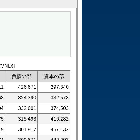
ND)]
負債の部
資本の部
11
426,671
297,340
68
324,390
332,578
04
332,601
374,503
75
315,493
416,282
49
301,917
457,132