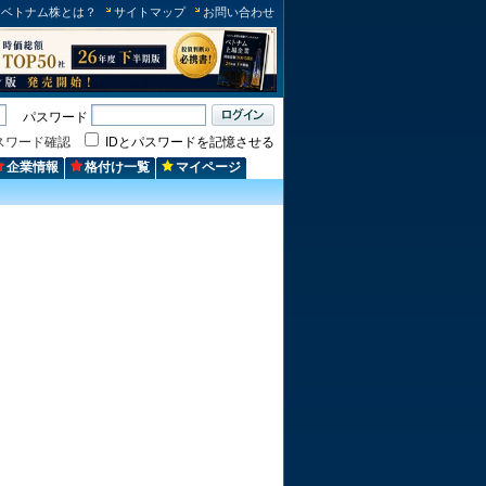
ベトナム株とは？
サイトマップ
お問い合わせ
パスワード
スワード確認
IDとパスワードを記憶させる
企業情報
格付け一覧
マイページ