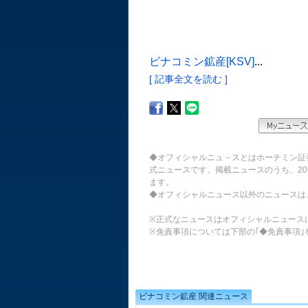
ビナコミン鉱産[KSV]
...
[ 記事全文を読む ]
◆オフィシャルニュ－スとはホーチミン証
式ニュースです。掲載ニュースのうち、20
ます。
◆オフィシャルニュース以外のニュースは
※正式なニュースはオフィシャルニュース
※免責事項については下部の｢◆免責事項｣
ビナコミン鉱産 関連ニュース