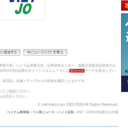
券取引所、ハノイ証券取引所、証券保管センター、国家証券委員会発表の公
10年2月9日以降のオフィシャルニュースには
マークを表示してい
、経済誌、各種メディアからの情報を翻訳したものです。
にてご確認ください。
をお読みください。
© viet-kabu.com 2002-2026 All Rights Reserved.
ベトナム株情報
>
ベト株ニュース
>
ハノイ証取
> KSV：2025年現金配当を実施