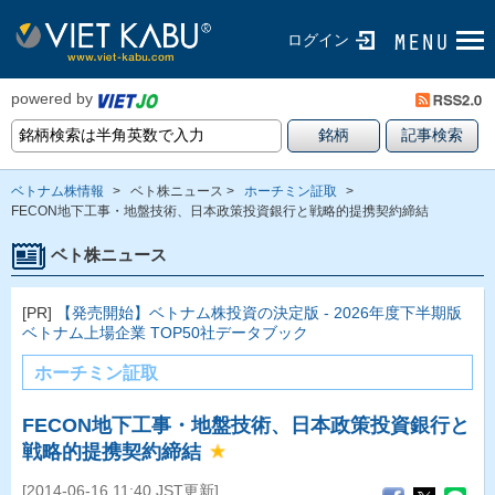
ログイン
powered by
ベトナム株情報
>
ベト株ニュース >
ホーチミン証取
>
FECON地下工事・地盤技術、日本政策投資銀行と戦略的提携契約締結
ベト株ニュース
[PR]
【発売開始】ベトナム株投資の決定版 - 2026年度下半期版
ベトナム上場企業 TOP50社データブック
ホーチミン証取
FECON地下工事・地盤技術、日本政策投資銀行と
戦略的提携契約締結
[2014-06-16 11:40 JST更新]