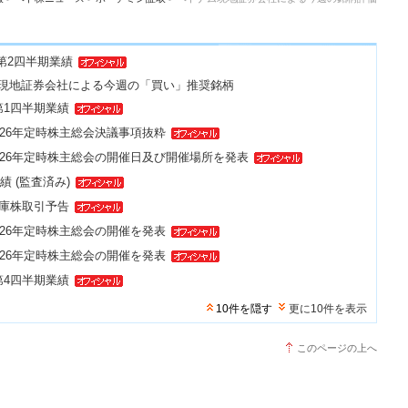
 第2四半期業績
現地証券会社による今週の「買い」推奨銘柄
 第1四半期業績
2026年定時株主総会決議事項抜粋
2026年定時株主総会の開催日及び開催場所を発表
業績 (監査済み)
金庫株取引予告
2026年定時株主総会の開催を発表
2026年定時株主総会の開催を発表
 第4四半期業績
10件を隠す
更に10件を表示
このページの上へ