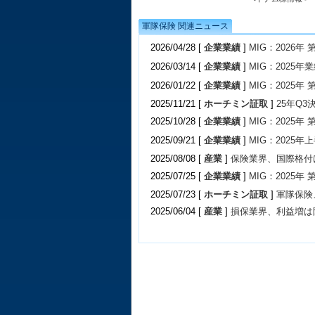
軍隊保険 関連ニュース
2026/04/28 [
企業業績
]
MIG：2026年
2026/03/14 [
企業業績
]
MIG：2025年業
2026/01/22 [
企業業績
]
MIG：2025年
2025/11/21 [
ホーチミン証取
]
25年Q
2025/10/28 [
企業業績
]
MIG：2025年
2025/09/21 [
企業業績
]
MIG：2025年
2025/08/08 [
産業
]
保険業界、国際格付
2025/07/25 [
企業業績
]
MIG：2025年
2025/07/23 [
ホーチミン証取
]
軍隊保険
2025/06/04 [
産業
]
損保業界、利益増は