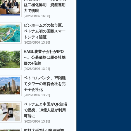
益二極化鮮明 資産運用
力で明暗
[2026/08/07 16:00]
ビンホームズの都市区、
ベトナム初の国際スマー
トシティ認証
[2026/08/07 13:28]
HAGL農業子会社がIPO
へ、公募価格は親会社株
価の4倍超
[2026/08/07 13:24]
ベトコムバンク、35階建
てタワーの運営会社を完
全子会社化
[2026/08/07 13:22]
ベトナムと中国がQR決済
で提携、10億人超が利用
可能に
[2026/08/07 13:15]
肥料大手2社が業績好調、