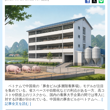
ベトナムで中国発の「豚舎ビル(多層階養豚場)」モデルが注目
を集めている。省スペースや自動化などの利点がある一方、高コ
ストや防疫上のリスクから、国内の養豚大手企業の間では導入に
対する評価が分かれている。中国発の豚舎ビルがベトナムへ...
[
記事全文を読む ]