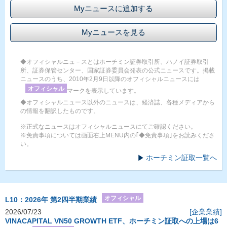
Myニュースに追加する
Myニュースを見る
◆オフィシャルニュ－スとはホーチミン証券取引所、ハノイ証券取引
所、証券保管センター、国家証券委員会発表の公式ニュースです。掲載
ニュースのうち、2010年2月9日以降のオフィシャルニュースには
オフィシャル
マークを表示しています。
◆オフィシャルニュース以外のニュースは、経済誌、各種メディアから
の情報を翻訳したものです。
※正式なニュースはオフィシャルニュースにてご確認ください。
※免責事項については画面右上MENU内の｢◆免責事項｣をお読みくださ
い。
ホーチミン証取一覧へ
オフィシャル
L10：2026年 第2四半期業績
2026/07/23
[企業業績]
VINACAPITAL VN50 GROWTH ETF、ホーチミン証取への上場は6