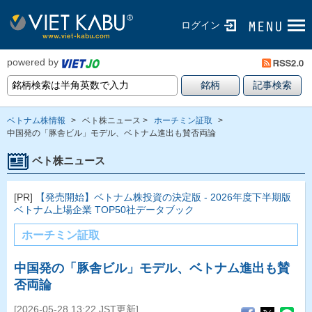
ログイン
powered by
ベトナム株情報
>
ベト株ニュース >
ホーチミン証取
>
中国発の「豚舎ビル」モデル、ベトナム進出も賛否両論
ベト株ニュース
[PR]
【発売開始】ベトナム株投資の決定版 - 2026年度下半期版
ベトナム上場企業 TOP50社データブック
ホーチミン証取
中国発の「豚舎ビル」モデル、ベトナム進出も賛
否両論
[2026-05-28 13:22 JST更新]