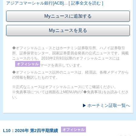
アジアコマーシャル銀行[ACB]
...
[ 記事全文を読む ]
Myニュースに追加する
Myニュースを見る
◆オフィシャルニュ－スとはホーチミン証券取引所、ハノイ証券取引
所、証券保管センター、国家証券委員会発表の公式ニュースです。掲載
ニュースのうち、2010年2月9日以降のオフィシャルニュースには
オフィシャル
マークを表示しています。
◆オフィシャルニュース以外のニュースは、経済誌、各種メディアから
の情報を翻訳したものです。
※正式なニュースはオフィシャルニュースにてご確認ください。
※免責事項については画面右上MENU内の｢◆免責事項｣をお読みくださ
い。
ホーチミン証取一覧へ
オフィシャル
L10：2026年 第2四半期業績