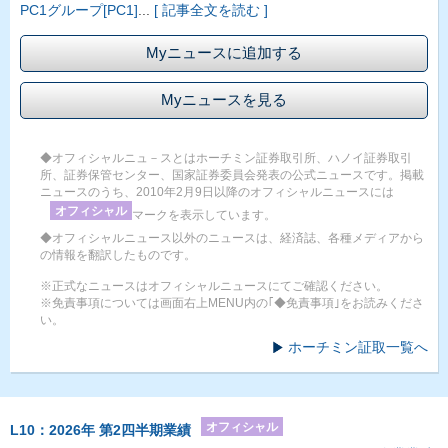
PC1グループ[PC1]
...
[ 記事全文を読む ]
Myニュースに追加する
Myニュースを見る
◆オフィシャルニュ－スとはホーチミン証券取引所、ハノイ証券取引
所、証券保管センター、国家証券委員会発表の公式ニュースです。掲載
ニュースのうち、2010年2月9日以降のオフィシャルニュースには
オフィシャル
マークを表示しています。
◆オフィシャルニュース以外のニュースは、経済誌、各種メディアから
の情報を翻訳したものです。
※正式なニュースはオフィシャルニュースにてご確認ください。
※免責事項については画面右上MENU内の｢◆免責事項｣をお読みくださ
い。
ホーチミン証取一覧へ
オフィシャル
L10：2026年 第2四半期業績