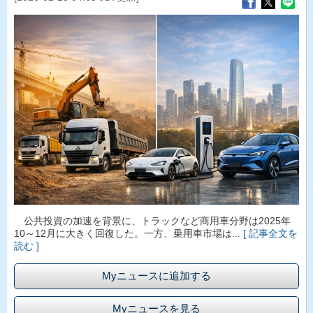
公共投資の加速を背景に、トラックなど商用車分野は2025年
10～12月に大きく回復した。一方、乗用車市場は...
[ 記事全文を
読む ]
Myニュースに追加する
Myニュースを見る