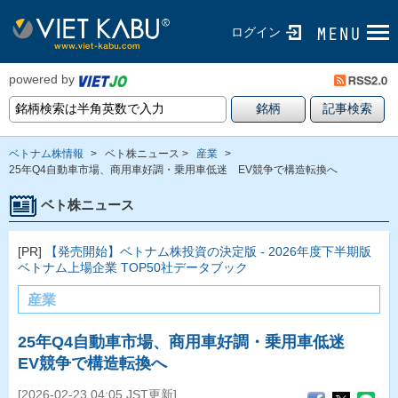
ログイン
powered by
ベトナム株情報
>
ベト株ニュース >
産業
>
25年Q4自動車市場、商用車好調・乗用車低迷 EV競争で構造転換へ
ベト株ニュース
[PR]
【発売開始】ベトナム株投資の決定版 - 2026年度下半期版
ベトナム上場企業 TOP50社データブック
産業
25年Q4自動車市場、商用車好調・乗用車低迷
EV競争で構造転換へ
[2026-02-23 04:05 JST更新]