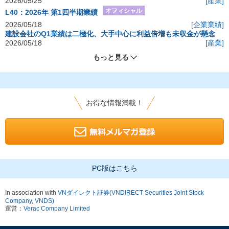
2026/05/25
[産業]
オフィシャル
L40：2026年 第1四半期業績
2026/05/18
[企業業績]
建設会社のQ1業績は二極化、大手中心に利益倍増も未収金が懸念
2026/05/18
[産業]
もっと見る
お得な情報満載！
PC版はこちら
In association with
VNダイレクト証券(VNDIRECT Securities Joint Stock
Company, VNDS)
運営：
Verac Company Limited