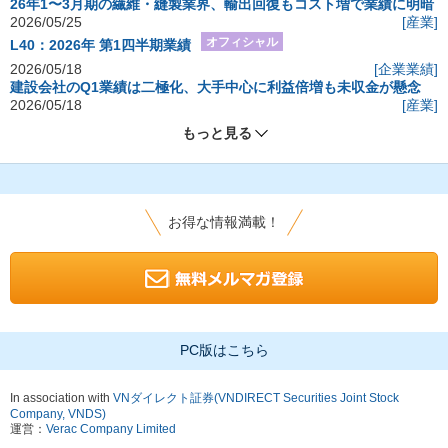
26年1〜3月期の繊維・縫製業界、輸出回復もコスト増で業績に明暗
2026/05/25
[産業]
オフィシャル
L40：2026年 第1四半期業績
2026/05/18
[企業業績]
建設会社のQ1業績は二極化、大手中心に利益倍増も未収金が懸念
2026/05/18
[産業]
もっと見る
お得な情報満載！
PC版はこちら
In association with
VNダイレクト証券(VNDIRECT Securities Joint Stock
Company, VNDS)
運営：
Verac Company Limited