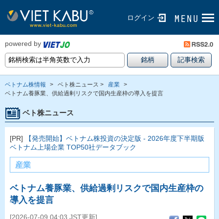
ログイン
powered by
ベトナム株情報
>
ベト株ニュース >
産業
>
ベトナム養豚業、供給過剰リスクで国内生産枠の導入を提言
ベト株ニュース
[PR]
【発売開始】ベトナム株投資の決定版 - 2026年度下半期版
ベトナム上場企業 TOP50社データブック
産業
ベトナム養豚業、供給過剰リスクで国内生産枠の
導入を提言
[2026-07-09 04:03 JST更新]