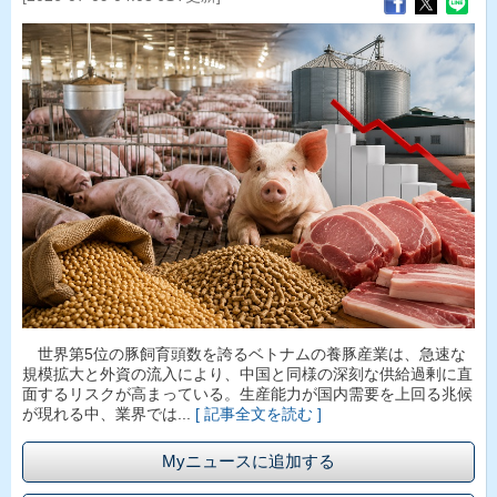
世界第5位の豚飼育頭数を誇るベトナムの養豚産業は、急速な
規模拡大と外資の流入により、中国と同様の深刻な供給過剰に直
面するリスクが高まっている。生産能力が国内需要を上回る兆候
が現れる中、業界では...
[ 記事全文を読む ]
Myニュースに追加する