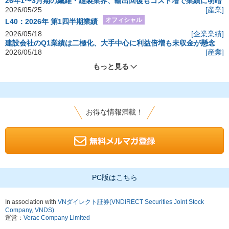
26年1〜3月期の繊維・縫製業界、輸出回復もコスト増で業績に明暗
2026/05/25
[産業]
オフィシャル
L40：2026年 第1四半期業績
2026/05/18
[企業業績]
建設会社のQ1業績は二極化、大手中心に利益倍増も未収金が懸念
2026/05/18
[産業]
もっと見る
お得な情報満載！
PC版はこちら
In association with
VNダイレクト証券(VNDIRECT Securities Joint Stock
Company, VNDS)
運営：
Verac Company Limited