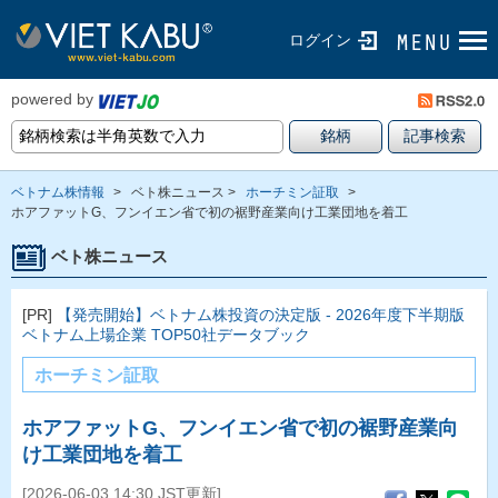
ログイン
powered by
ベトナム株情報
>
ベト株ニュース >
ホーチミン証取
>
ホアファットG、フンイエン省で初の裾野産業向け工業団地を着工
ベト株ニュース
[PR]
【発売開始】ベトナム株投資の決定版 - 2026年度下半期版
ベトナム上場企業 TOP50社データブック
ホーチミン証取
ホアファットG、フンイエン省で初の裾野産業向
け工業団地を着工
[2026-06-03 14:30 JST更新]