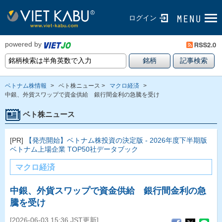
ログイン
powered by
ベトナム株情報
>
ベト株ニュース >
マクロ経済
>
中銀、外貨スワップで資金供給 銀行間金利の急騰を受け
ベト株ニュース
[PR]
【発売開始】ベトナム株投資の決定版 - 2026年度下半期版
ベトナム上場企業 TOP50社データブック
マクロ経済
中銀、外貨スワップで資金供給 銀行間金利の急
騰を受け
[2026-06-03 15:36 JST更新]