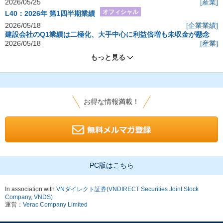
2026/05/25
[産業]
オフィシャル
L40：2026年 第1四半期業績
2026/05/18
[企業業績]
建設会社のQ1業績は二極化、大手中心に利益倍増も未収金が懸念
2026/05/18
[産業]
もっと見る
お得な情報満載！
PC版はこちら
In association with
VNダイレクト証券(VNDIRECT Securities Joint Stock
Company, VNDS)
運営：
Verac Company Limited