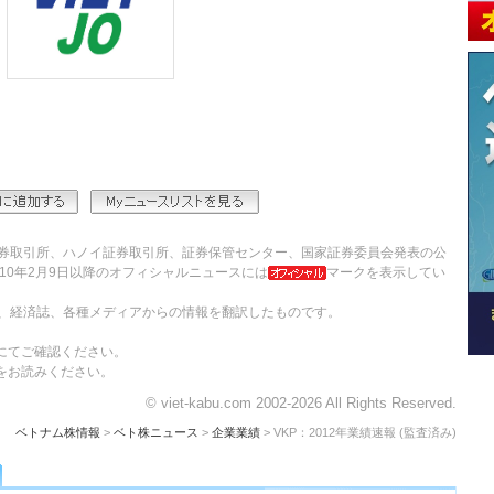
券取引所、ハノイ証券取引所、証券保管センター、国家証券委員会発表の公
10年2月9日以降のオフィシャルニュースには
マークを表示してい
、経済誌、各種メディアからの情報を翻訳したものです。
にてご確認ください。
をお読みください。
© viet-kabu.com 2002-2026 All Rights Reserved.
ベトナム株情報
>
ベト株ニュース
>
企業業績
> VKP：2012年業績速報 (監査済み)