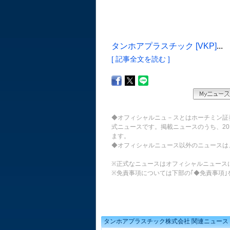
タンホアプラスチック [VKP]
...
[ 記事全文を読む ]
◆オフィシャルニュ－スとはホーチミン証
式ニュースです。掲載ニュースのうち、20
ます。
◆オフィシャルニュース以外のニュースは
※正式なニュースはオフィシャルニュース
※免責事項については下部の｢◆免責事項｣
タンホアプラスチック株式会社 関連ニュース