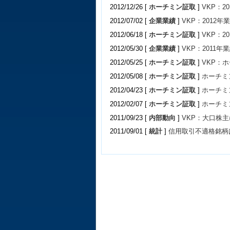
2012/12/26 [
ホーチミン証取
]
VKP：
2012/07/02 [
企業業績
]
VKP：2012年
2012/06/18 [
ホーチミン証取
]
VKP：2
2012/05/30 [
企業業績
]
VKP：2011年
2012/05/25 [
ホーチミン証取
]
VKP：
2012/05/08 [
ホーチミン証取
]
ホーチミ
2012/04/23 [
ホーチミン証取
]
ホーチミ
2012/02/07 [
ホーチミン証取
]
ホーチミ
2011/09/23 [
内部動向
]
VKP：大口株
2011/09/01 [
統計
]
信用取引不適格銘柄は