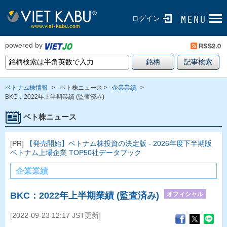
ログイン
powered by
ベトナム株情報
>
ベト株ニュース >
企業業績
>
BKC：2022年上半期業績 (監査済み)
ベト株ニュース
[PR]
【発売開始】ベトナム株投資の決定版 - 2026年度下半期版
ベトナム上場企業 TOP50社データブック
企業業績
オフィシャル
BKC：2022年上半期業績 (監査済み)
[2022-09-23 12:17 JST更新]