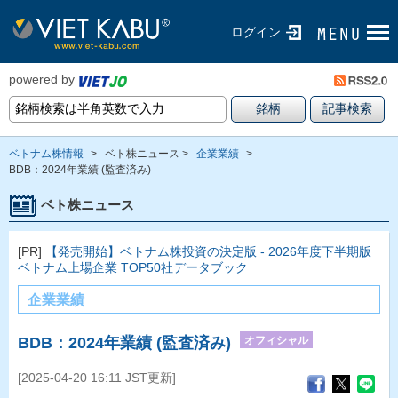
ログイン
powered by
ベトナム株情報
>
ベト株ニュース >
企業業績
>
BDB：2024年業績 (監査済み)
ベト株ニュース
[PR]
【発売開始】ベトナム株投資の決定版 - 2026年度下半期版
ベトナム上場企業 TOP50社データブック
企業業績
オフィシャル
BDB：2024年業績 (監査済み)
[2025-04-20 16:11 JST更新]