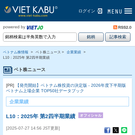
ログイン
powered by
ベトナム株情報
>
ベト株ニュース >
企業業績
>
L10：2025年 第2四半期業績
ベト株ニュース
[PR]
【発売開始】ベトナム株投資の決定版 - 2026年度下半期版
ベトナム上場企業 TOP50社データブック
企業業績
オフィシャル
L10：2025年 第2四半期業績
[2025-07-27 14:56 JST更新]