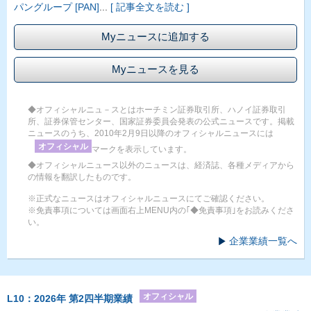
パングループ [PAN]
...
[ 記事全文を読む ]
Myニュースに追加する
Myニュースを見る
◆オフィシャルニュ－スとはホーチミン証券取引所、ハノイ証券取引
所、証券保管センター、国家証券委員会発表の公式ニュースです。掲載
ニュースのうち、2010年2月9日以降のオフィシャルニュースには
オフィシャル
マークを表示しています。
◆オフィシャルニュース以外のニュースは、経済誌、各種メディアから
の情報を翻訳したものです。
※正式なニュースはオフィシャルニュースにてご確認ください。
※免責事項については画面右上MENU内の｢◆免責事項｣をお読みくださ
い。
企業業績一覧へ
オフィシャル
L10：2026年 第2四半期業績