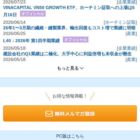
2026/07/23
[企業業績]
VINACAPITAL VN50 GROWTH ETF、ホーチミン証取への上場は6
オフィシャル
月16日
2026/06/14
[ホーチミン証取]
26年1〜3月期の繊維・縫製業界、輸出回復もコスト増で業績に明暗
2026/05/25
[産業]
オフィシャル
L40：2026年 第1四半期業績
2026/05/18
[企業業績]
建設会社のQ1業績は二極化、大手中心に利益倍増も未収金が懸念
2026/05/18
[産業]
もっと見る
お得な情報満載！
PC版はこちら