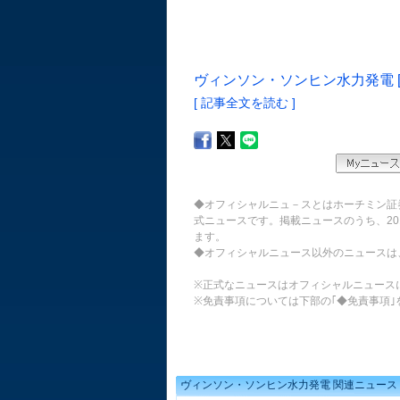
ヴィンソン・ソンヒン水力発電 [V
[ 記事全文を読む ]
◆オフィシャルニュ－スとはホーチミン証
式ニュースです。掲載ニュースのうち、20
ます。
◆オフィシャルニュース以外のニュースは
※正式なニュースはオフィシャルニュース
※免責事項については下部の｢◆免責事項｣
ヴィンソン・ソンヒン水力発電 関連ニュース