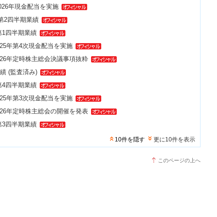
2026年現金配当を実施
 第2四半期業績
 第1四半期業績
025年第4次現金配当を実施
2026年定時株主総会決議事項抜粋
業績 (監査済み)
 第4四半期業績
025年第3次現金配当を実施
2026年定時株主総会の開催を発表
 第3四半期業績
10件を隠す
更に10件を表示
このページの上へ