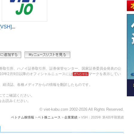
SH]
...
券取引所、ハノイ証券取引所、証券保管センター、国家証券委員会発表の公
10年2月9日以降のオフィシャルニュースには
マークを表示してい
、経済誌、各種メディアからの情報を翻訳したものです。
にてご確認ください。
をお読みください。
© viet-kabu.com 2002-2026 All Rights Reserved.
ベトナム株情報
>
ベト株ニュース
>
企業業績
> VSH：2025年 第4四半期業績