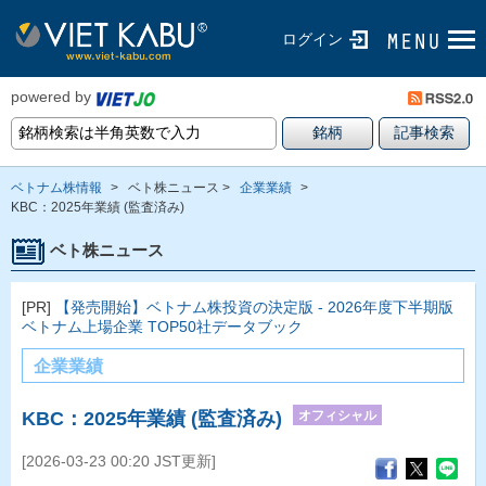
ログイン
powered by
ベトナム株情報
>
ベト株ニュース >
企業業績
>
KBC：2025年業績 (監査済み)
ベト株ニュース
[PR]
【発売開始】ベトナム株投資の決定版 - 2026年度下半期版
ベトナム上場企業 TOP50社データブック
企業業績
オフィシャル
KBC：2025年業績 (監査済み)
[2026-03-23 00:20 JST更新]