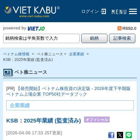
ログイン
powered by
ベトナム株情報
>
ベト株ニュース >
企業業績
>
KSB：2025年業績 (監査済み)
ベト株ニュース
[PR]
【発売開始】ベトナム株投資の決定版 - 2026年度下半期版
ベトナム上場企業 TOP50社データブック
企業業績
オフィシャル
KSB：2025年業績 (監査済み)
[2026-04-06 17:33 JST更新]