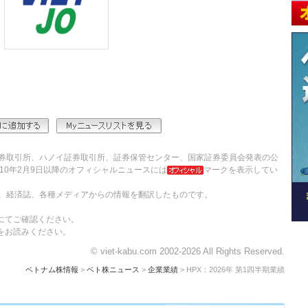
券取引所、ハノイ証券取引所、証券保管センター、国家証券委員会発表の公
10年2月9日以降のオフィシャルニュースには
マークを表示してい
、経済誌、各種メディアからの情報を翻訳したものです。
にてご確認ください。
をお読みください。
© viet-kabu.com 2002-2026 All Rights Reserved.
ベトナム株情報
>
ベト株ニュース
>
企業業績
> HPX：2026年 第1四半期業績