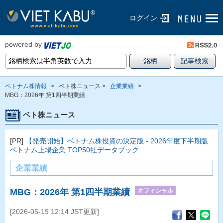
ログイン
powered by
ベトナム株情報
>
ベト株ニュース >
企業業績
>
MBG：2026年 第1四半期業績
ベト株ニュース
[PR]
【発売開始】ベトナム株投資の決定版 - 2026年度下半期版
ベトナム上場企業 TOP50社データブック
企業業績
オフィシャル
MBG：2026年 第1四半期業績
[2026-05-19 12:14 JST更新]